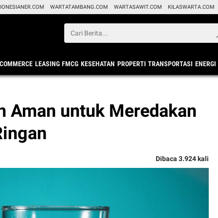
DONESIANER.COM
WARTATAMBANG.COM
WARTASAWIT.COM
KILASWARTA.COM
ECOMMERCE
LEASING
FMCG
KESEHATAN
PROPERTI
TRANSPORTASI
ENERGI
an Aman untuk Meredakan
Ringan
Dibaca 3.924 kali