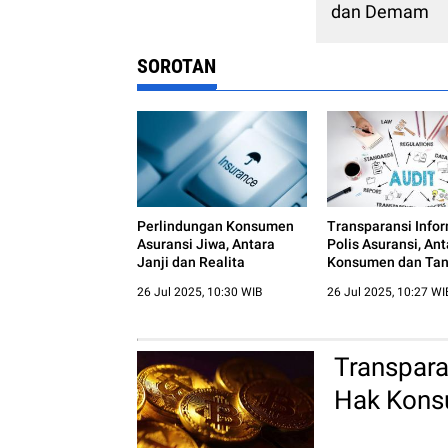
dan Demam
SOROTAN
Perlindungan Konsumen
Transparansi Info
Asuransi Jiwa, Antara
Polis Asuransi, An
Janji dan Realita
Konsumen dan Ta
Jawab Perusahaa
26 Jul 2025, 10:30 WIB
26 Jul 2025, 10:27 WI
Transpara
Hak Kons