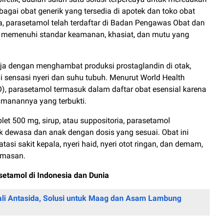
ebagai obat generik yang tersedia di apotek dan toko obat
ia, parasetamol telah terdaftar di Badan Pengawas Obat dan
memenuhi standar keamanan, khasiat, dan mutu yang
ja dengan menghambat produksi prostaglandin di otak,
sensasi nyeri dan suhu tubuh. Menurut World Health
), parasetamol termasuk dalam daftar obat esensial karena
eamanannya yang terbukti.
let 500 mg, sirup, atau suppositoria, parasetamol
uk dewasa dan anak dengan dosis yang sesuai. Obat ini
asi sakit kepala, nyeri haid, nyeri otot ringan, dan demam,
emasan.
etamol di Indonesia dan Dunia
li Antasida, Solusi untuk Maag dan Asam Lambung