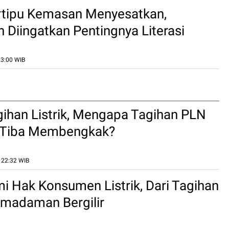
rtipu Kemasan Menyesatkan,
Diingatkan Pentingnya Literasi
23:00 WIB
gihan Listrik, Mengapa Tagihan PLN
a-Tiba Membengkak?
, 22:32 WIB
Hak Konsumen Listrik, Dari Tagihan
emadaman Bergilir