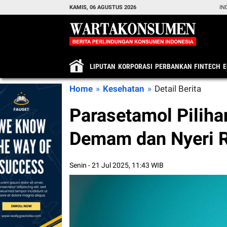
KAMIS, 06 AGUSTUS 2026
IN
LIPUTAN
KORPORASI
PERBANKAN
FINTECH
Home
»
Kesehatan
»
Detail Berita
Parasetamol Pilih
Demam dan Nyeri 
Senin - 21 Jul 2025, 11:43 WIB