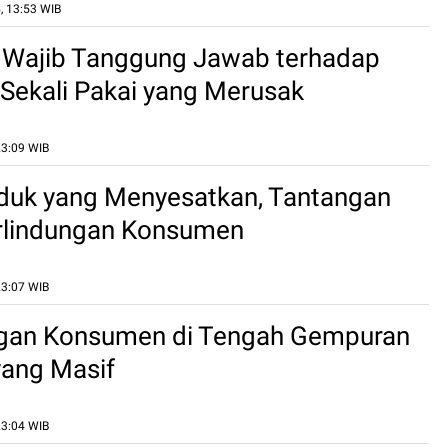
, 13:53 WIB
 Wajib Tanggung Jawab terhadap
ekali Pakai yang Merusak
an
23:09 WIB
duk yang Menyesatkan, Tantangan
rlindungan Konsumen
23:07 WIB
ngan Konsumen di Tengah Gempuran
yang Masif
23:04 WIB