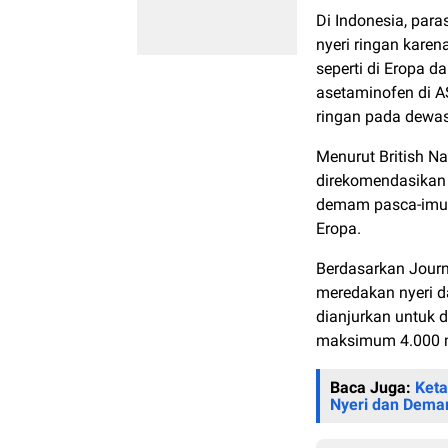
Di Indonesia, par
nyeri ringan karen
seperti di Eropa d
asetaminofen di A
ringan pada dewa
Menurut British Na
direkomendasikan
demam pasca-imunis
Eropa.
Berdasarkan Journa
meredakan nyeri 
dianjurkan untuk 
maksimum 4.000 mg
Baca Juga:
Keta
Nyeri dan Dem