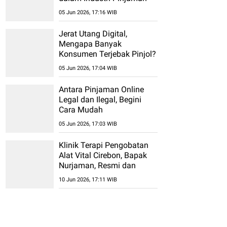
Online (Fintech)
05 Jun 2026, 17:16 WIB
Jerat Utang Digital,
Mengapa Banyak
Konsumen Terjebak Pinjol?
05 Jun 2026, 17:04 WIB
Antara Pinjaman Online
Legal dan Ilegal, Begini
Cara Mudah
Membedakannya
05 Jun 2026, 17:03 WIB
Klinik Terapi Pengobatan
Alat Vital Cirebon, Bapak
Nurjaman, Resmi dan
Permanen Tanpa Efek
10 Jun 2026, 17:11 WIB
Samping