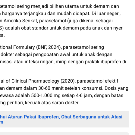
asetamol sering menjadi pilihan utama untuk demam dan
a harganya terjangkau dan mudah didapat. Di luar negeri,
an Amerika Serikat, parasetamol (juga dikenal sebagai
S) adalah obat standar untuk demam pada anak dan nyeri
sa.
tional Formulary (BNF, 2024), parasetamol sering
 dokter sebagai pengobatan awal untuk anak dengan
asi atau infeksi ringan, mirip dengan praktik ibuprofen di
l of Clinical Pharmacology (2020), parasetamol efektif
dan demam dalam 30-60 menit setelah konsumsi. Dosis yang
dewasa adalah 500-1.000 mg setiap 4-6 jam, dengan batas
 per hari, kecuali atas saran dokter.
hui Aturan Pakai Ibuprofen, Obat Serbaguna untuk Atasi
am