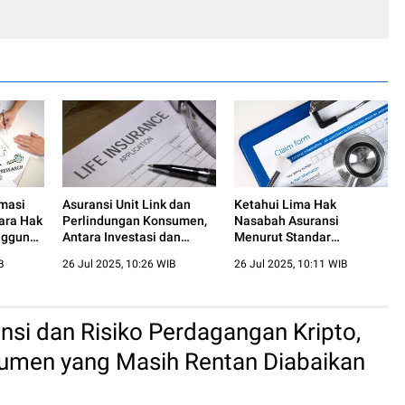
rmasi
Asuransi Unit Link dan
Ketahui Lima Hak
tara Hak
Perlindungan Konsumen,
Nasabah Asuransi
nggung
Antara Investasi dan
Menurut Standar
n
Proteksi
Perlindungan Konsumen
B
26 Jul 2025, 10:26 WIB
26 Jul 2025, 10:11 WIB
nsi dan Risiko Perdagangan Kripto,
umen yang Masih Rentan Diabaikan