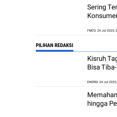
Sering Te
Konsumen 
Visual
FMCG
24 Jul 2025, 
PILIHAN REDAKSI
Kisruh Ta
Bisa Tib
ENERGI
24 Jul 2025
Memahami 
hingga P