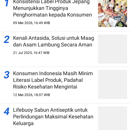
1
Konsistensi Label Produk Jepang
Menunjukkan Tingginya
Penghormatan kepada Konsumen
09 Mei 2026, 16:49 WIB
2
Kenali Antasida, Solusi untuk Maag
dan Asam Lambung Secara Aman
21 Jul 2025, 16:47 WIB
3
Konsumen Indonesia Masih Minim
Literasi Label Produk, Padahal
Risiko Kesehatan Mengintai
12 Mei 2026, 18:07 WIB
4
Lifebuoy Sabun Antiseptik untuk
Perlindungan Maksimal Kesehatan
Keluarga