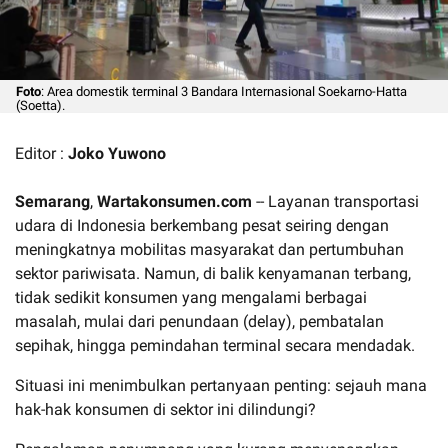
Foto
: Area domestik terminal 3 Bandara Internasional Soekarno-Hatta
(Soetta).
Editor :
Joko Yuwono
Semarang
,
Wartakonsumen.com
-- Layanan transportasi
udara di Indonesia berkembang pesat seiring dengan
meningkatnya mobilitas masyarakat dan pertumbuhan
sektor pariwisata. Namun, di balik kenyamanan terbang,
tidak sedikit konsumen yang mengalami berbagai
masalah, mulai dari penundaan (delay), pembatalan
sepihak, hingga pemindahan terminal secara mendadak.
Situasi ini menimbulkan pertanyaan penting: sejauh mana
hak-hak konsumen di sektor ini dilindungi?