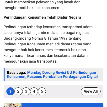
untuk memberikan pelayanan yang layak dan
menghormati hak-hak konsumen.
Perlindungan Konsumen Telah Diatur Negara
Perlindungan terhadap konsumen transportasi udara
sebenarnya telah dijamin melalui berbagai regulasi.
Undang-Undang Nomor 8 Tahun 1999 tentang
Perlindungan Konsumen menjadi dasar utama yang
mengatur hak-hak konsumen, termasuk hak atas
kenyamanan, keamanan, dan keselamatan dalam
menggunakan jasa transportasi.
Baca Juga:
Mendag Dorong Revisi UU Perlindungan
Konsumen, Respons Perubahan Perdagangan Digital
1
2
3
4
5
View All