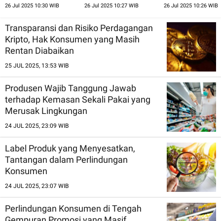
Realita
Konsumen dan
Investasi dan Prot
26 Jul 2025 10:30 WIB
26 Jul 2025 10:27 WIB
26 Jul 2025 10:26 WIB
Tanggung Jawab
Perusahaan
Transparansi dan Risiko Perdagangan
Kripto, Hak Konsumen yang Masih
Rentan Diabaikan
25 JUL 2025, 13:53 WIB
Produsen Wajib Tanggung Jawab
terhadap Kemasan Sekali Pakai yang
Merusak Lingkungan
24 JUL 2025, 23:09 WIB
Label Produk yang Menyesatkan,
Tantangan dalam Perlindungan
Konsumen
24 JUL 2025, 23:07 WIB
Perlindungan Konsumen di Tengah
Gempuran Promosi yang Masif