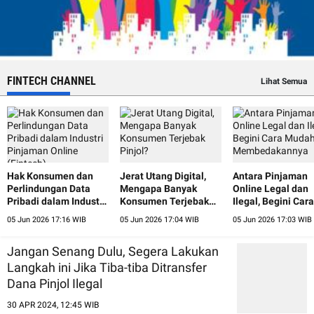
FINTECH CHANNEL
Lihat Semua
Hak Konsumen dan
Jerat Utang Digital,
Antara Pinjaman
Perlindungan Data
Mengapa Banyak
Online Legal dan
Pribadi dalam Industri
Konsumen Terjebak
Ilegal, Begini Cara
Pinjaman Online
Pinjol?
Mudah
05 Jun 2026 17:16 WIB
05 Jun 2026 17:04 WIB
05 Jun 2026 17:03 WIB
(Fintech)
Membedakannya
Jangan Senang Dulu, Segera Lakukan
Langkah ini Jika Tiba-tiba Ditransfer
Dana Pinjol Ilegal
30 APR 2024, 12:45 WIB