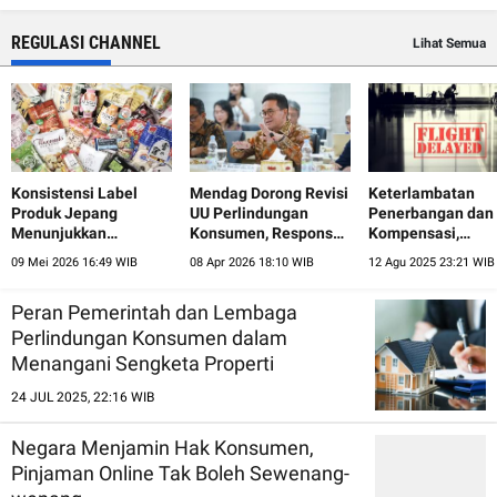
REGULASI CHANNEL
Lihat Semua
Konsistensi Label
Mendag Dorong Revisi
Keterlambatan
Produk Jepang
UU Perlindungan
Penerbangan dan
Menunjukkan
Konsumen, Respons
Kompensasi,
Tingginya
Perubahan
Sudahkah Maskap
09 Mei 2026 16:49 WIB
08 Apr 2026 18:10 WIB
12 Agu 2025 23:21 WIB
Penghormatan kepada
Perdagangan Digital
Patuhi Regulasi?
Konsumen
Peran Pemerintah dan Lembaga
Perlindungan Konsumen dalam
Menangani Sengketa Properti
24 JUL 2025, 22:16 WIB
Negara Menjamin Hak Konsumen,
Pinjaman Online Tak Boleh Sewenang-