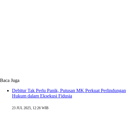
Baca Juga
Debitur Tak Perlu Panik, Putusan MK Perkuat Perlindungan
Hukum dalam Eksekusi Fidusia
23 JUL 2025, 12:26 WIB