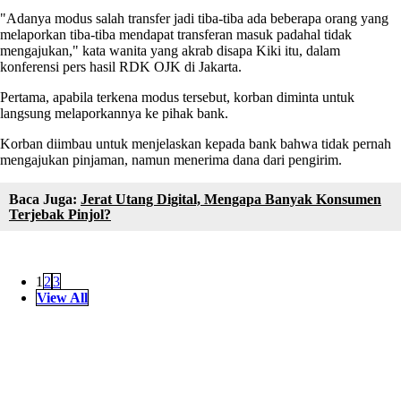
"Adanya modus salah transfer jadi tiba-tiba ada beberapa orang yang
melaporkan tiba-tiba mendapat transferan masuk padahal tidak
mengajukan," kata wanita yang akrab disapa Kiki itu, dalam
konferensi pers hasil RDK OJK di Jakarta.
Pertama, apabila terkena modus tersebut, korban diminta untuk
langsung melaporkannya ke pihak bank.
Korban diimbau untuk menjelaskan kepada bank bahwa tidak pernah
mengajukan pinjaman, namun menerima dana dari pengirim.
Baca Juga:
Jerat Utang Digital, Mengapa Banyak Konsumen
Terjebak Pinjol?
1
2
3
View All