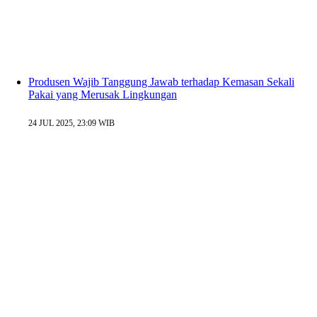
Produsen Wajib Tanggung Jawab terhadap Kemasan Sekali
Pakai yang Merusak Lingkungan
24 JUL 2025, 23:09 WIB