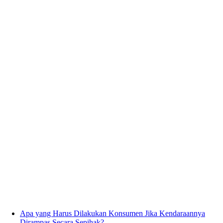
Apa yang Harus Dilakukan Konsumen Jika Kendaraannya
Dirampas Secara Sepihak?