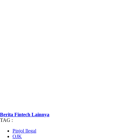
Berita Fintech Lainnya
TAG :
Pinjol Ilegal
OJK