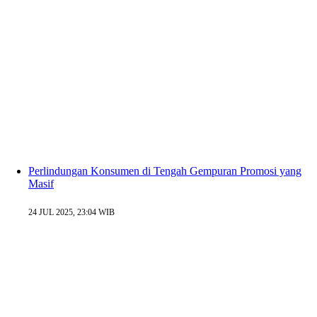
Perlindungan Konsumen di Tengah Gempuran Promosi yang
Masif
24 JUL 2025, 23:04 WIB