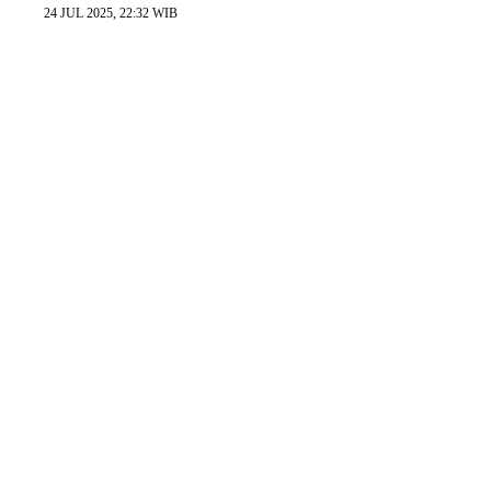
24 JUL 2025, 22:32 WIB