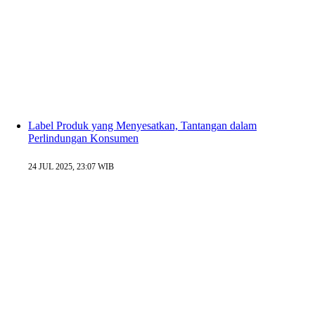
Label Produk yang Menyesatkan, Tantangan dalam
Perlindungan Konsumen
24 JUL 2025, 23:07 WIB