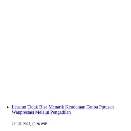
Leasing Tidak Bisa Menarik Kendaraan Tanpa Putusan
Wanprestasi Melalui Pengadilan
23 JUL 2025, 10:26 WIB