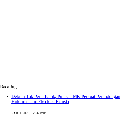
Baca Juga
Debitur Tak Perlu Panik, Putusan MK Perkuat Perlindungan
Hukum dalam Eksekusi Fidusia
23 JUL 2025, 12:26 WIB