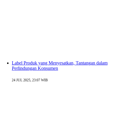
Label Produk yang Menyesatkan, Tantangan dalam
Perlindungan Konsumen
24 JUL 2025, 23:07 WIB