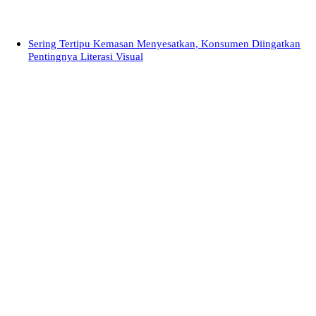
Sering Tertipu Kemasan Menyesatkan, Konsumen Diingatkan
Pentingnya Literasi Visual