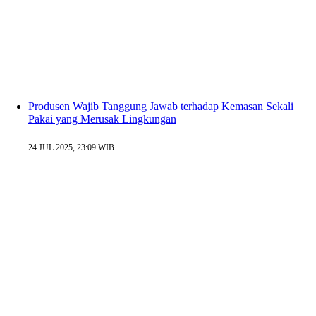
Produsen Wajib Tanggung Jawab terhadap Kemasan Sekali
Pakai yang Merusak Lingkungan
24 JUL 2025, 23:09 WIB