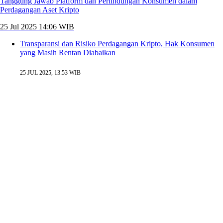
Tanggung Jawab Platform dan Perlindungan Konsumen dalam
Perdagangan Aset Kripto
25 Jul 2025 14:06 WIB
Transparansi dan Risiko Perdagangan Kripto, Hak Konsumen
yang Masih Rentan Diabaikan
25 JUL 2025, 13:53 WIB