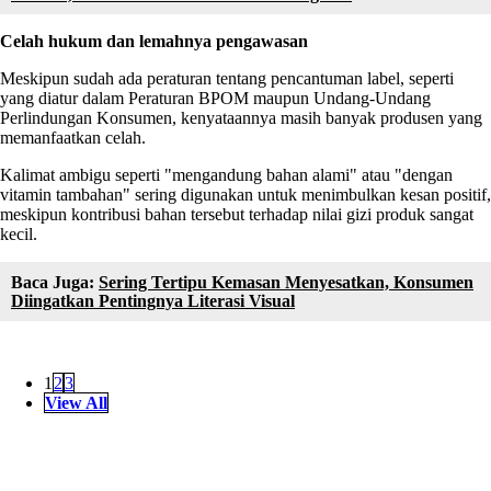
Celah hukum dan lemahnya pengawasan
Meskipun sudah ada peraturan tentang pencantuman label, seperti
yang diatur dalam Peraturan BPOM maupun Undang-Undang
Perlindungan Konsumen, kenyataannya masih banyak produsen yang
memanfaatkan celah.
Kalimat ambigu seperti "mengandung bahan alami" atau "dengan
vitamin tambahan" sering digunakan untuk menimbulkan kesan positif,
meskipun kontribusi bahan tersebut terhadap nilai gizi produk sangat
kecil.
Baca Juga:
Sering Tertipu Kemasan Menyesatkan, Konsumen
Diingatkan Pentingnya Literasi Visual
1
2
3
View All