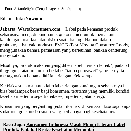
Foto
: Asiandelight (Getty Images / iStockphoto)
Editor :
Joko Yuwono
Jakarta
,
Wartakonsumen.com
-- Label pada kemasan produk
seharusnya menjadi panduan bagi konsumen untuk memahami
kandungan, manfaat, dan risiko suatu barang. Namun dalam
praktiknya, banyak produsen FMCG (Fast Moving Consumer Goods)
menggunakan bahasa pemasaran yang berlebihan, bahkan cenderung
menyesatkan.
Misalnya, produk makanan yang diberi label "rendah lemak", padahal
tinggi gula, atau minuman berlabel "tanpa pengawet" yang ternyata
menggunakan bahan aditif lain dengan efek serupa.
Ketidaksesuaian antara klaim label dengan kandungan sebenarnya ini
bisa berdampak besar bagi konsumen, terutama yang memiliki kondisi
kesehatan tertentu seperti diabetes, hipertensi, atau alergi.
Konsumen yang bergantung pada informasi di kemasan bisa saja tanpa
sadar mengonsumsi sesuatu yang berbahaya bagi kesehatannya.
Baca Juga:
Konsumen Indonesia Masih Minim Literasi Label
Produk, Padahal Risiko Kesehatan Mengintai