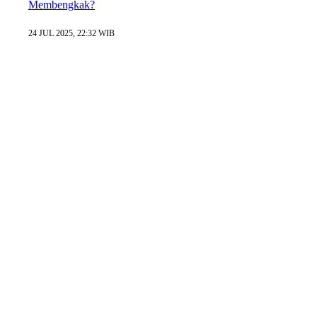
Membengkak?
24 JUL 2025, 22:32 WIB