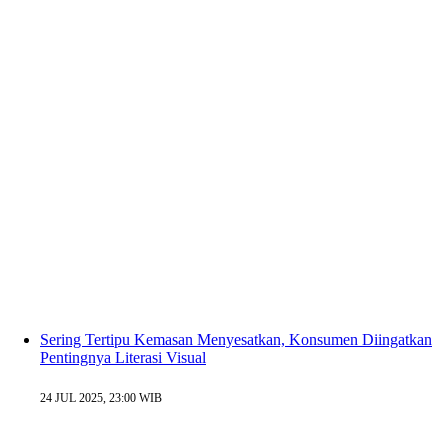
Sering Tertipu Kemasan Menyesatkan, Konsumen Diingatkan
Pentingnya Literasi Visual
24 JUL 2025, 23:00 WIB