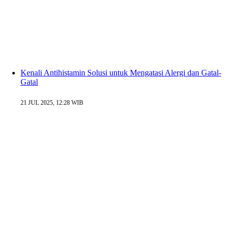
Kenali Antihistamin Solusi untuk Mengatasi Alergi dan Gatal-
Gatal
21 JUL 2025, 12:28 WIB