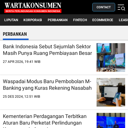
CONTACT
LIPUTAN
KORPORASI
PERBANKAN
FINTECH
ECOMMERCE
LEAS
PERBANKAN
Bank Indonesia Sebut Sejumlah Sektor
Masih Punya Ruang Pembiayaan Besar
27 APR 2026, 19:41 WIB
Waspadai Modus Baru Pembobolan M-
Banking yang Kuras Rekening Nasabah
25 DES 2024, 12:51 WIB
Kementerian Perdagangan Terbitkan
Aturan Baru Perketat Perlindungan