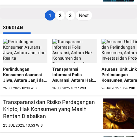
1
2
3
Next
SOROTAN
Perlindungan
Transparansi
Asuransi Unit Lin
Konsumen Asuransi
Informasi Polis
Perlindungan
Jiwa, Antara Janji dan
Asuransi, Antara Hak
Konsumen, Antar
Realita
Konsumen dan
Investasi dan Prot
26 Jul 2025 10:30 WIB
26 Jul 2025 10:27 WIB
26 Jul 2025 10:26 WIB
Tanggung Jawab
Perusahaan
Transparansi dan Risiko Perdagangan
Kripto, Hak Konsumen yang Masih
Rentan Diabaikan
25 JUL 2025, 13:53 WIB