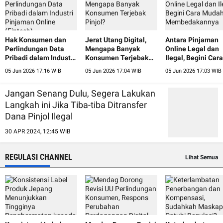
Hak Konsumen dan
Jerat Utang Digital,
Antara Pinjaman
Perlindungan Data
Mengapa Banyak
Online Legal dan
Pribadi dalam Industri
Konsumen Terjebak
Ilegal, Begini Cara
Pinjaman Online
Pinjol?
Mudah
05 Jun 2026 17:16 WIB
05 Jun 2026 17:04 WIB
05 Jun 2026 17:03 WIB
(Fintech)
Membedakannya
Jangan Senang Dulu, Segera Lakukan
Langkah ini Jika Tiba-tiba Ditransfer
Dana Pinjol Ilegal
30 APR 2024, 12:45 WIB
REGULASI CHANNEL
Lihat Semua