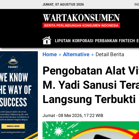
JUMAT, 07 AGUSTUS 2026
IN
LIPUTAN
KORPORASI
PERBANKAN
FINTECH
Home
»
Alternative
»
Detail Berita
Pengobatan Alat Vi
M. Yadi Sanusi Ter
Langsung Terbukti
Jumat - 08 Mei 2026, 17:22 WIB