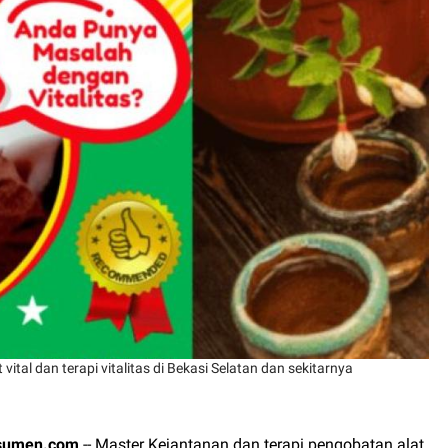
ital dan terapi vitalitas di Bekasi Selatan dan sekitarnya
sumen.com
-- Master Kejantanan dan terapi pengobatan alat