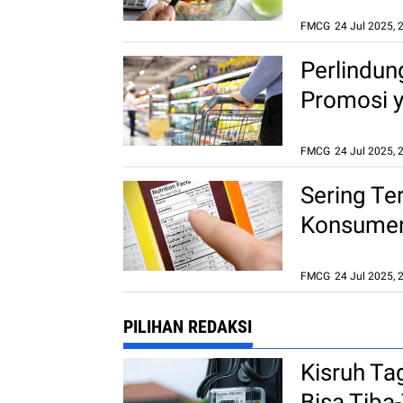
FMCG
24 Jul 2025, 
Perlindu
Promosi 
FMCG
24 Jul 2025, 
Sering Te
Konsumen 
Visual
FMCG
24 Jul 2025, 
PILIHAN REDAKSI
Kisruh Ta
Bisa Tib