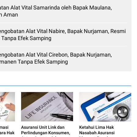
tan Alat Vital Samarinda oleh Bapak Maulana,
an Aman
Pengobatan Alat Vital Nabire, Bapak Nurjaman, Resmi
 Tanpa Efek Samping
Pengobatan Alat Vital Cirebon, Bapak Nurjaman,
rmanen Tanpa Efek Samping
rmasi
Asuransi Unit Link dan
Ketahui Lima Hak
tara Hak
Perlindungan Konsumen,
Nasabah Asuransi