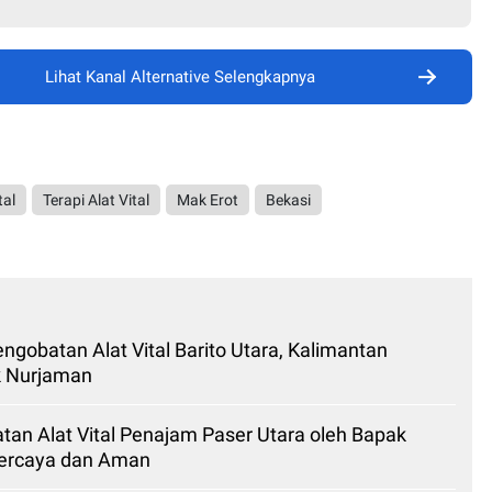
Lihat Kanal Alternative Selengkapnya
tal
Terapi Alat Vital
Mak Erot
Bekasi
Pengobatan Alat Vital Barito Utara, Kalimantan
k Nurjaman
tan Alat Vital Penajam Paser Utara oleh Bapak
percaya dan Aman