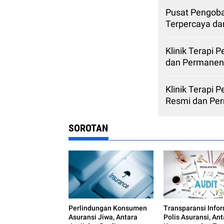
Pusat Pengoba
Terpercaya d
Klinik Terapi 
dan Permanen
Klinik Terapi 
Resmi dan Pe
SOROTAN
Perlindungan Konsumen
Transparansi Info
Asuransi Jiwa, Antara
Polis Asuransi, An