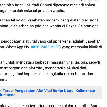
latan oleh Bapak M. Yadi Sanusi dipercaya menjadi solusi
gai masalah seksual pria dan wanita.
ngan teknologi kesehatan modern, pengobatan tradisional
iminati oleh sebagian pria dan wanita di Bekasi Selatan dan
i pengobatan alat vital yang cukup terkenal adalah Bapak M.
epon/WhatsApp No.
0856-2468-2136
) yang membuka klinik di
n untuk mengatasi berbagai masalah vitalitas pria, seperti
emperpanjang alat vital, mengatasi ejakulasi dini,
si, mengatasi impotensi, meningkatkan kesuburan, dan
mina.
ik Terapi Pengobatan Alat Vital Barito Utara, Kalimantan
Nurjaman
lat vital ini telah terdaftar secara resmi dan memiliki Surat