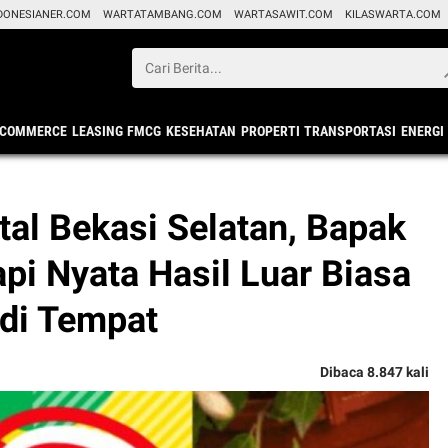
DONESIANER.COM
WARTATAMBANG.COM
WARTASAWIT.COM
KILASWARTA.COM
ECOMMERCE
LEASING
FMCG
KESEHATAN
PROPERTI
TRANSPORTASI
ENERGI
tal Bekasi Selatan, Bapak
api Nyata Hasil Luar Biasa
 di Tempat
Dibaca 8.847 kali