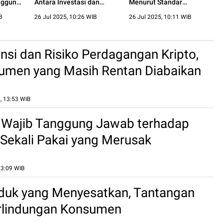
nggung
Antara Investasi dan
Menurut Standar
n
Proteksi
Perlindungan Konsumen
B
26 Jul 2025, 10:26 WIB
26 Jul 2025, 10:11 WIB
nsi dan Risiko Perdagangan Kripto,
umen yang Masih Rentan Diabaikan
, 13:53 WIB
 Wajib Tanggung Jawab terhadap
ekali Pakai yang Merusak
an
23:09 WIB
duk yang Menyesatkan, Tantangan
rlindungan Konsumen