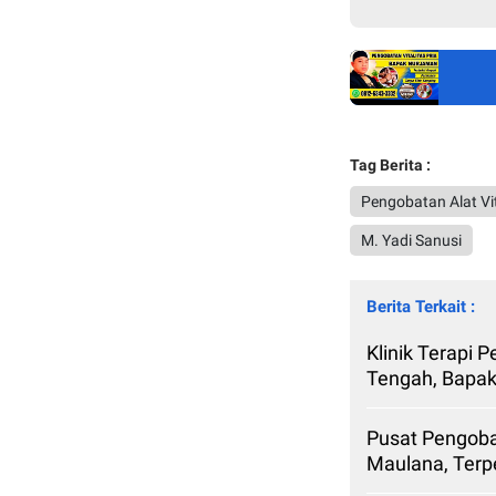
Tag Berita :
Pengobatan Alat Vi
M. Yadi Sanusi
Berita Terkait :
Klinik Terapi 
Tengah, Bapa
Pusat Pengoba
Maulana, Ter