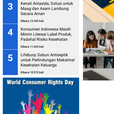
Kenali Antasida, Solusi untuk
3
Maag dan Asam Lambung
Secara Aman
Dibaca 13.343 kali
Konsumen Indonesia Masih
4
Minim Literasi Label Produk,
Padahal Risiko Kesehatan
Mengintai
Dibaca 11.624 kali
Lifebuoy Sabun Antiseptik
5
untuk Perlindungan Maksimal
Kesehatan Keluarga
Dibaca 10.512 kali