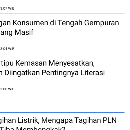
23:07 WIB
ngan Konsumen di Tengah Gempuran
yang Masif
23:04 WIB
rtipu Kemasan Menyesatkan,
Diingatkan Pentingnya Literasi
23:00 WIB
gihan Listrik, Mengapa Tagihan PLN
a-Tiba Membengkak?