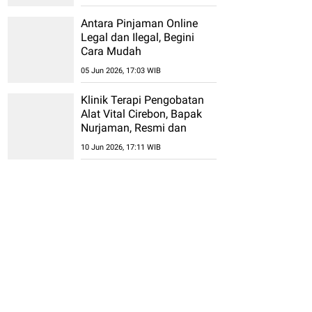
Antara Pinjaman Online
Legal dan Ilegal, Begini
Cara Mudah
Membedakannya
05 Jun 2026, 17:03 WIB
Klinik Terapi Pengobatan
Alat Vital Cirebon, Bapak
Nurjaman, Resmi dan
Permanen Tanpa Efek
10 Jun 2026, 17:11 WIB
Samping