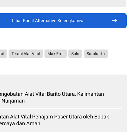
Lihat Kanal Alternative Selengkapnya
tal
Terapi Alat Vital
Mak Erot
Solo
Surakarta
Pengobatan Alat Vital Barito Utara, Kalimantan
k Nurjaman
tan Alat Vital Penajam Paser Utara oleh Bapak
percaya dan Aman