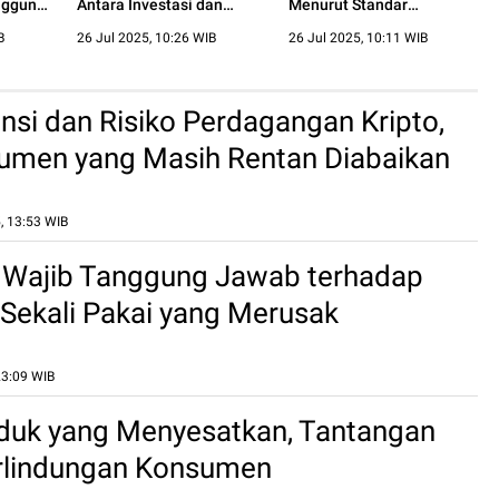
nggung
Antara Investasi dan
Menurut Standar
n
Proteksi
Perlindungan Konsumen
B
26 Jul 2025, 10:26 WIB
26 Jul 2025, 10:11 WIB
nsi dan Risiko Perdagangan Kripto,
umen yang Masih Rentan Diabaikan
, 13:53 WIB
 Wajib Tanggung Jawab terhadap
ekali Pakai yang Merusak
an
23:09 WIB
duk yang Menyesatkan, Tantangan
rlindungan Konsumen