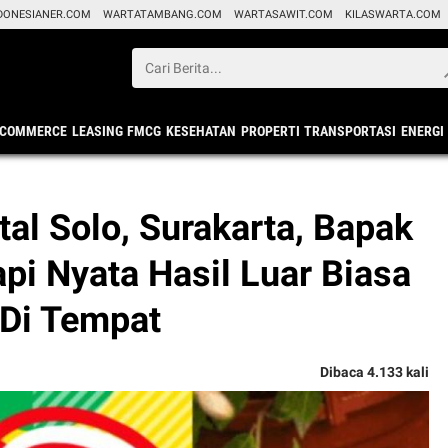
DONESIANER.COM
WARTATAMBANG.COM
WARTASAWIT.COM
KILASWARTA.COM
ECOMMERCE
LEASING
FMCG
KESEHATAN
PROPERTI
TRANSPORTASI
ENERGI
tal Solo, Surakarta, Bapak
api Nyata Hasil Luar Biasa
 Di Tempat
Dibaca 4.133 kali