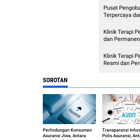
Pusat Pengoba
Terpercaya d
Klinik Terapi 
dan Permanen
Klinik Terapi 
Resmi dan Pe
SOROTAN
Perlindungan Konsumen
Transparansi Info
Asuransi Jiwa, Antara
Polis Asuransi, An