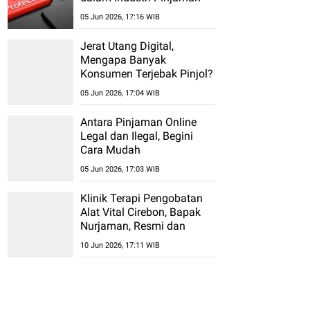
Online (Fintech)
05 Jun 2026, 17:16 WIB
Jerat Utang Digital,
Mengapa Banyak
Konsumen Terjebak Pinjol?
05 Jun 2026, 17:04 WIB
Antara Pinjaman Online
Legal dan Ilegal, Begini
Cara Mudah
Membedakannya
05 Jun 2026, 17:03 WIB
Klinik Terapi Pengobatan
Alat Vital Cirebon, Bapak
Nurjaman, Resmi dan
Permanen Tanpa Efek
10 Jun 2026, 17:11 WIB
Samping