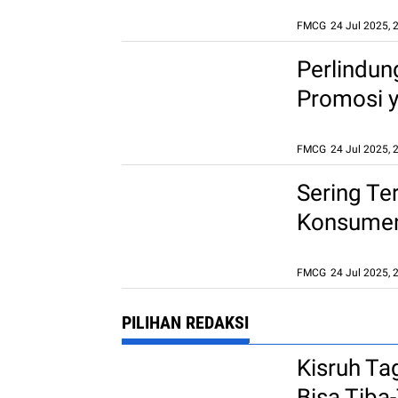
FMCG
24 Jul 2025, 
Perlindu
Promosi 
FMCG
24 Jul 2025, 
Sering Te
Konsumen 
Visual
FMCG
24 Jul 2025, 
PILIHAN REDAKSI
Kisruh Ta
Bisa Tib