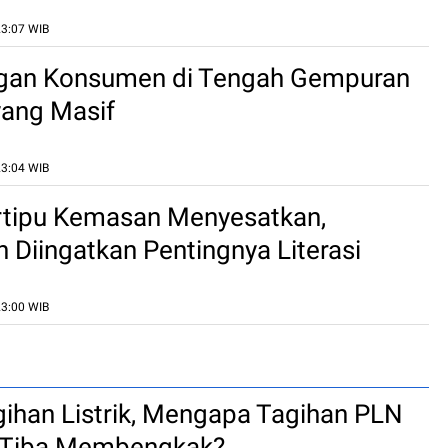
23:07 WIB
ngan Konsumen di Tengah Gempuran
yang Masif
23:04 WIB
rtipu Kemasan Menyesatkan,
Diingatkan Pentingnya Literasi
23:00 WIB
gihan Listrik, Mengapa Tagihan PLN
a-Tiba Membengkak?