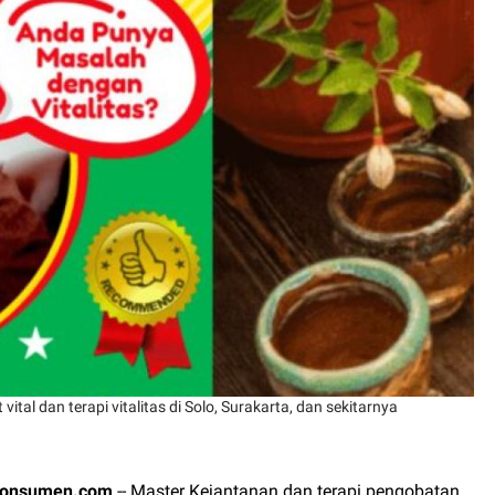
ital dan terapi vitalitas di Solo, Surakarta, dan sekitarnya
konsumen.com
-- Master Kejantanan dan terapi pengobatan