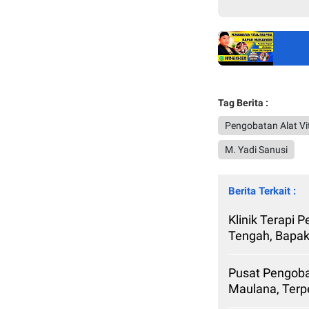
Tag Berita :
Pengobatan Alat Vi
M. Yadi Sanusi
Berita Terkait :
Klinik Terapi 
Tengah, Bapa
Pusat Pengoba
Maulana, Ter