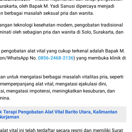
, Surakarta, oleh Bapak M. Yadi Sanusi dipercaya menjadi
n berbagai masalah seksual pria dan wanita.
ngan teknologi kesehatan modern, pengobatan tradisional
iminati oleh sebagian pria dan wanita di Solo, Surakarta, dan
i pengobatan alat vital yang cukup terkenal adalah Bapak M.
epon/WhatsApp No.
0856-2468-2136
) yang membuka klinik di
n untuk mengatasi berbagai masalah vitalitas pria, seperti
emperpanjang alat vital, mengatasi ejakulasi dini,
si, mengatasi impotensi, meningkatkan kesuburan, dan
mina.
ik Terapi Pengobatan Alat Vital Barito Utara, Kalimantan
Nurjaman
lat vital ini telah terdaftar secara resmi dan memiliki Surat