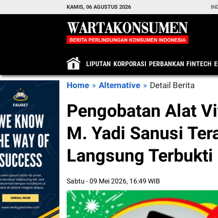
KAMIS, 06 AGUSTUS 2026
IN
LIPUTAN
KORPORASI
PERBANKAN
FINTECH
Home
»
Alternative
»
Detail Berita
Pengobatan Alat Vi
M. Yadi Sanusi Ter
Langsung Terbukti
Sabtu - 09 Mei 2026, 16:49 WIB