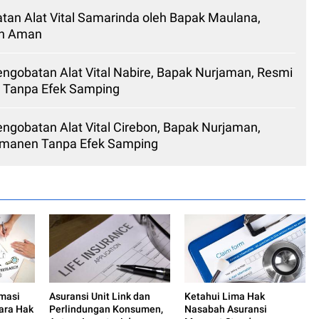
tan Alat Vital Samarinda oleh Bapak Maulana,
an Aman
Pengobatan Alat Vital Nabire, Bapak Nurjaman, Resmi
 Tanpa Efek Samping
Pengobatan Alat Vital Cirebon, Bapak Nurjaman,
rmanen Tanpa Efek Samping
rmasi
Asuransi Unit Link dan
Ketahui Lima Hak
tara Hak
Perlindungan Konsumen,
Nasabah Asuransi