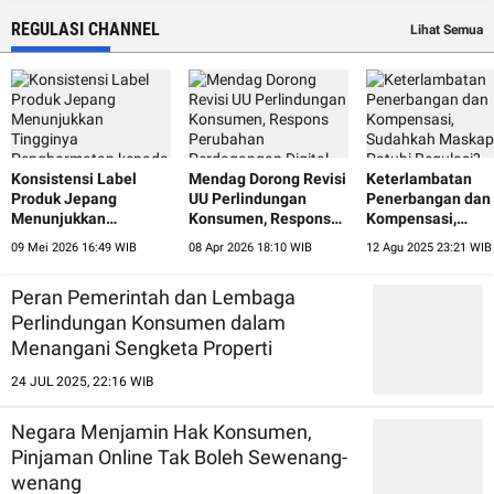
REGULASI CHANNEL
Lihat Semua
Konsistensi Label
Mendag Dorong Revisi
Keterlambatan
Produk Jepang
UU Perlindungan
Penerbangan dan
Menunjukkan
Konsumen, Respons
Kompensasi,
Tingginya
Perubahan
Sudahkah Maskap
09 Mei 2026 16:49 WIB
08 Apr 2026 18:10 WIB
12 Agu 2025 23:21 WIB
Penghormatan kepada
Perdagangan Digital
Patuhi Regulasi?
Konsumen
Peran Pemerintah dan Lembaga
Perlindungan Konsumen dalam
Menangani Sengketa Properti
24 JUL 2025, 22:16 WIB
Negara Menjamin Hak Konsumen,
Pinjaman Online Tak Boleh Sewenang-
wenang