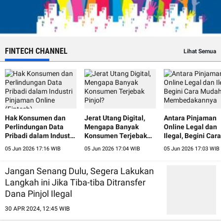
FINTECH CHANNEL
Lihat Semua
Hak Konsumen dan
Jerat Utang Digital,
Antara Pinjaman
Perlindungan Data
Mengapa Banyak
Online Legal dan
Pribadi dalam Industri
Konsumen Terjebak
Ilegal, Begini Cara
Pinjaman Online
Pinjol?
Mudah
05 Jun 2026 17:16 WIB
05 Jun 2026 17:04 WIB
05 Jun 2026 17:03 WIB
(Fintech)
Membedakannya
Jangan Senang Dulu, Segera Lakukan
Langkah ini Jika Tiba-tiba Ditransfer
Dana Pinjol Ilegal
30 APR 2024, 12:45 WIB