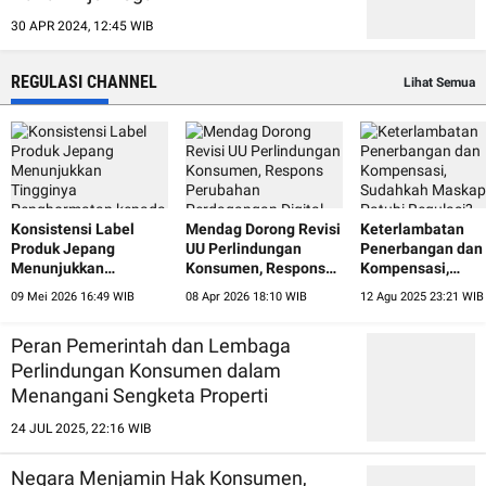
30 APR 2024, 12:45 WIB
REGULASI CHANNEL
Lihat Semua
Konsistensi Label
Mendag Dorong Revisi
Keterlambatan
Produk Jepang
UU Perlindungan
Penerbangan dan
Menunjukkan
Konsumen, Respons
Kompensasi,
Tingginya
Perubahan
Sudahkah Maskap
09 Mei 2026 16:49 WIB
08 Apr 2026 18:10 WIB
12 Agu 2025 23:21 WIB
Penghormatan kepada
Perdagangan Digital
Patuhi Regulasi?
Konsumen
Peran Pemerintah dan Lembaga
Perlindungan Konsumen dalam
Menangani Sengketa Properti
24 JUL 2025, 22:16 WIB
Negara Menjamin Hak Konsumen,