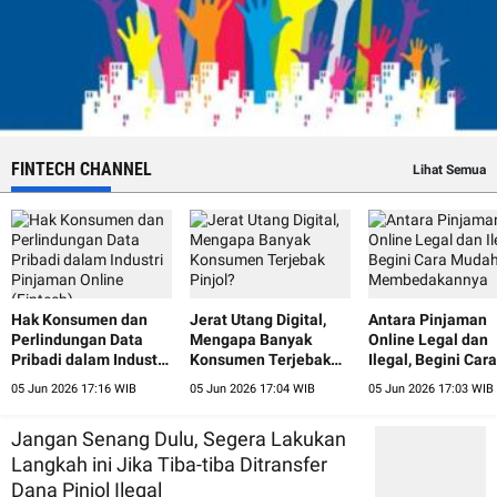
FINTECH CHANNEL
Lihat Semua
Hak Konsumen dan
Jerat Utang Digital,
Antara Pinjaman
Perlindungan Data
Mengapa Banyak
Online Legal dan
Pribadi dalam Industri
Konsumen Terjebak
Ilegal, Begini Cara
Pinjaman Online
Pinjol?
Mudah
05 Jun 2026 17:16 WIB
05 Jun 2026 17:04 WIB
05 Jun 2026 17:03 WIB
(Fintech)
Membedakannya
Jangan Senang Dulu, Segera Lakukan
Langkah ini Jika Tiba-tiba Ditransfer
Dana Pinjol Ilegal