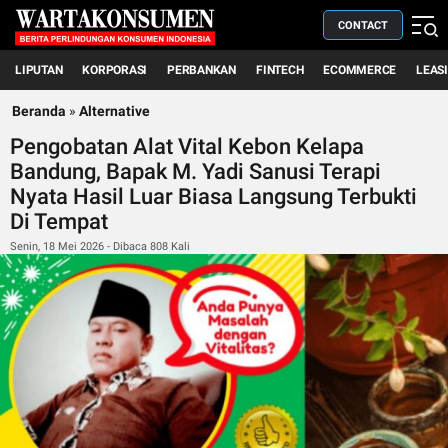
CONTACT
LIPUTAN
KORPORASI
PERBANKAN
FINTECH
ECOMMERCE
LEAS
Beranda
»
Alternative
Pengobatan Alat Vital Kebon Kelapa
Bandung, Bapak M. Yadi Sanusi Terapi
Nyata Hasil Luar Biasa Langsung Terbukti
Di Tempat
Senin, 18 Mei 2026 - Dibaca 808 Kali