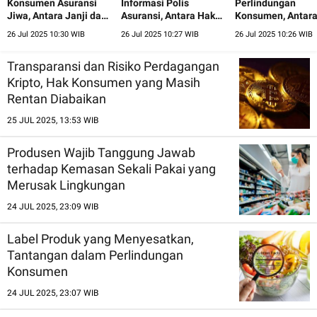
Konsumen Asuransi
Informasi Polis
Perlindungan
Jiwa, Antara Janji dan
Asuransi, Antara Hak
Konsumen, Antar
Realita
Konsumen dan
Investasi dan Prot
26 Jul 2025 10:30 WIB
26 Jul 2025 10:27 WIB
26 Jul 2025 10:26 WIB
Tanggung Jawab
Perusahaan
Transparansi dan Risiko Perdagangan
Kripto, Hak Konsumen yang Masih
Rentan Diabaikan
25 JUL 2025, 13:53 WIB
Produsen Wajib Tanggung Jawab
terhadap Kemasan Sekali Pakai yang
Merusak Lingkungan
24 JUL 2025, 23:09 WIB
Label Produk yang Menyesatkan,
Tantangan dalam Perlindungan
Konsumen
24 JUL 2025, 23:07 WIB