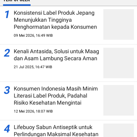
1
Konsistensi Label Produk Jepang
Menunjukkan Tingginya
Penghormatan kepada Konsumen
09 Mei 2026, 16:49 WIB
2
Kenali Antasida, Solusi untuk Maag
dan Asam Lambung Secara Aman
21 Jul 2025, 16:47 WIB
3
Konsumen Indonesia Masih Minim
Literasi Label Produk, Padahal
Risiko Kesehatan Mengintai
12 Mei 2026, 18:07 WIB
4
Lifebuoy Sabun Antiseptik untuk
Perlindungan Maksimal Kesehatan