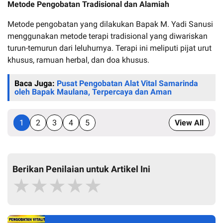
Metode Pengobatan Tradisional dan Alamiah
Metode pengobatan yang dilakukan Bapak M. Yadi Sanusi
menggunakan metode terapi tradisional yang diwariskan
turun-temurun dari leluhurnya. Terapi ini meliputi pijat urut
khusus, ramuan herbal, dan doa khusus.
Baca Juga:
Pusat Pengobatan Alat Vital Samarinda
oleh Bapak Maulana, Terpercaya dan Aman
1
2
3
4
5
View All
Berikan Penilaian untuk Artikel Ini
★
★
★
★
★