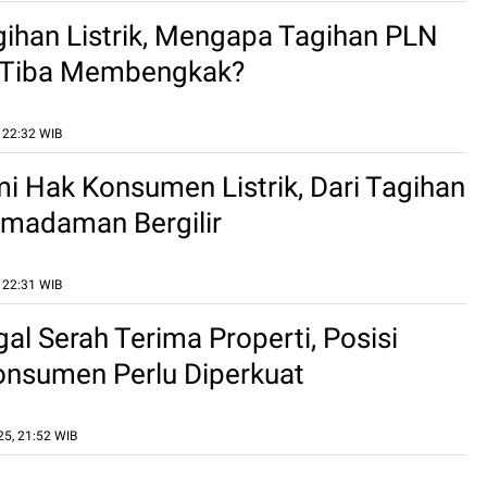
gihan Listrik, Mengapa Tagihan PLN
a-Tiba Membengkak?
, 22:32 WIB
Hak Konsumen Listrik, Dari Tagihan
emadaman Bergilir
, 22:31 WIB
al Serah Terima Properti, Posisi
nsumen Perlu Diperkuat
25, 21:52 WIB