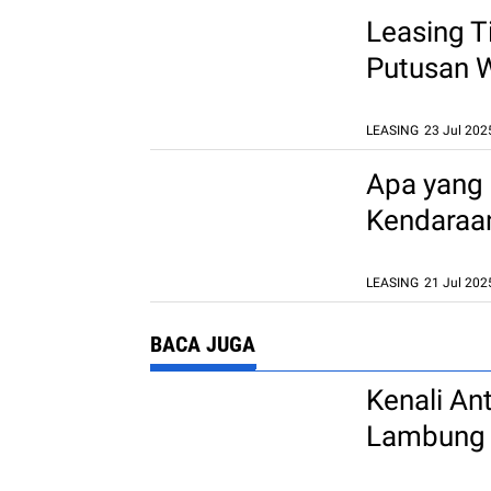
Leasing T
Putusan W
LEASING
23 Jul 202
Apa yang 
Kendaraa
LEASING
21 Jul 202
BACA JUGA
Kenali An
Lambung 