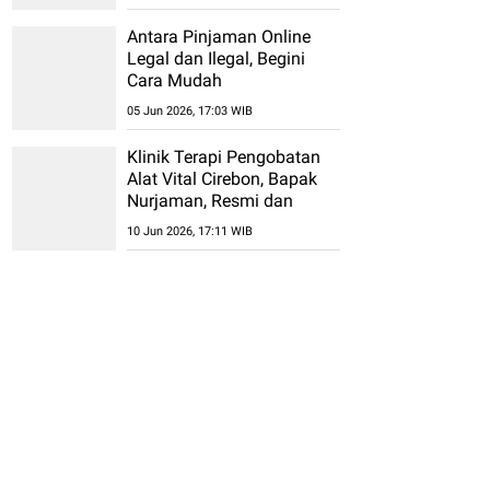
Antara Pinjaman Online
Legal dan Ilegal, Begini
Cara Mudah
Membedakannya
05 Jun 2026, 17:03 WIB
Klinik Terapi Pengobatan
Alat Vital Cirebon, Bapak
Nurjaman, Resmi dan
Permanen Tanpa Efek
10 Jun 2026, 17:11 WIB
Samping