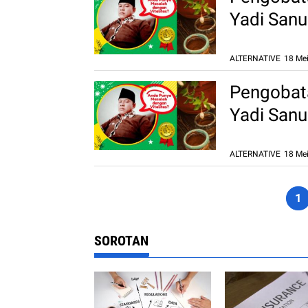
Yadi Sanu
Langsung 
ALTERNATIVE
18 Mei
Pengobata
Yadi Sanu
Langsung 
ALTERNATIVE
18 Mei
1
SOROTAN