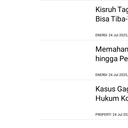
Kisruh Ta
Bisa Tib
ENERGI
24 Jul 2025
Memahami 
hingga P
ENERGI
24 Jul 2025
Kasus Gag
Hukum Ko
PROPERTI
24 Jul 20