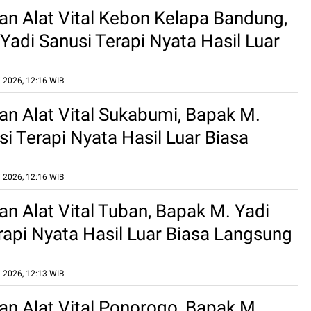
n Alat Vital Kebon Kelapa Bandung,
Yadi Sanusi Terapi Nyata Hasil Luar
gsung Terbukti Di Tempat
 2026, 12:16 WIB
n Alat Vital Sukabumi, Bapak M.
si Terapi Nyata Hasil Luar Biasa
Terbukti Di Tempat
 2026, 12:16 WIB
n Alat Vital Tuban, Bapak M. Yadi
rapi Nyata Hasil Luar Biasa Langsung
Di Tempat
 2026, 12:13 WIB
n Alat Vital Ponorogo, Bapak M.