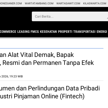
DONESIANER.COM
WARTATAMBANG.COM
WARTASAWIT.COM
KILASWARTA.COM
ECOMMERCE
LEASING
FMCG
KESEHATAN
PROPERTI
TRANSPORTASI
ENERGI
n Alat Vital Demak, Bapak
, Resmi dan Permanen Tanpa Efek
n 2026, 19:23 WIB
men dan Perlindungan Data Pribadi
ustri Pinjaman Online (Fintech)