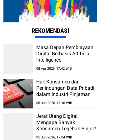
REKOMENDASI
Masa Depan Pembiayaan
Digital Berbasis Artificial
Intelligence
08 Apr 2026, 17:42 WIB
Hak Konsumen dan
Perlindungan Data Pribadi
dalam Industri Pinjaman
Online (Fintech)
05 Jun 2026, 17:16 WIB
Jerat Utang Digital,
Mengapa Banyak
Konsumen Terjebak Pinjol?
05 Jun 2026, 17:04 WIB