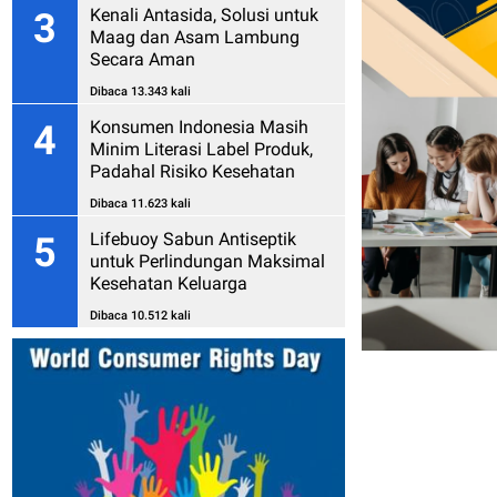
Kenali Antasida, Solusi untuk
3
Maag dan Asam Lambung
Secara Aman
Dibaca 13.343 kali
Konsumen Indonesia Masih
4
Minim Literasi Label Produk,
Padahal Risiko Kesehatan
Mengintai
Dibaca 11.623 kali
Lifebuoy Sabun Antiseptik
5
untuk Perlindungan Maksimal
Kesehatan Keluarga
Dibaca 10.512 kali