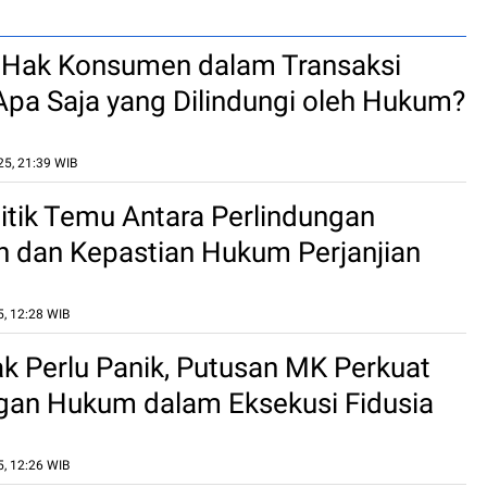
k Hak Konsumen dalam Transaksi
 Apa Saja yang Dilindungi oleh Hukum?
25, 21:39 WIB
itik Temu Antara Perlindungan
 dan Kepastian Hukum Perjanjian
5, 12:28 WIB
ak Perlu Panik, Putusan MK Perkuat
gan Hukum dalam Eksekusi Fidusia
5, 12:26 WIB