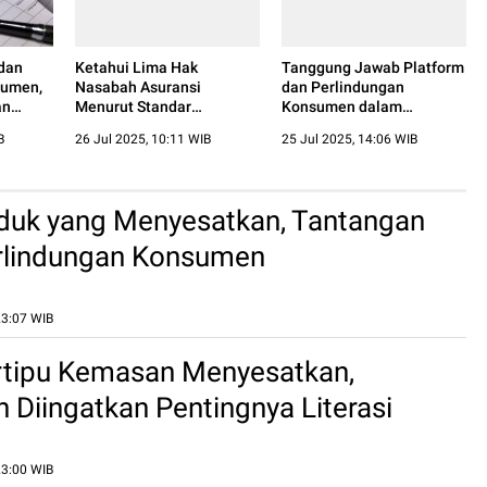
 dan
Ketahui Lima Hak
Tanggung Jawab Platform
sumen,
Nasabah Asuransi
dan Perlindungan
an
Menurut Standar
Konsumen dalam
Perlindungan Konsumen
Perdagangan Aset Kripto
B
26 Jul 2025, 10:11 WIB
25 Jul 2025, 14:06 WIB
duk yang Menyesatkan, Tantangan
rlindungan Konsumen
23:07 WIB
rtipu Kemasan Menyesatkan,
Diingatkan Pentingnya Literasi
23:00 WIB