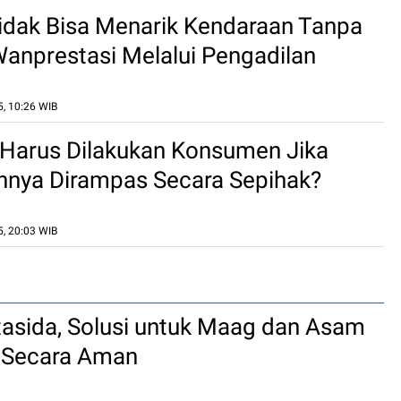
idak Bisa Menarik Kendaraan Tanpa
anprestasi Melalui Pengadilan
5, 10:26 WIB
Harus Dilakukan Konsumen Jika
nnya Dirampas Secara Sepihak?
5, 20:03 WIB
tasida, Solusi untuk Maag dan Asam
Secara Aman