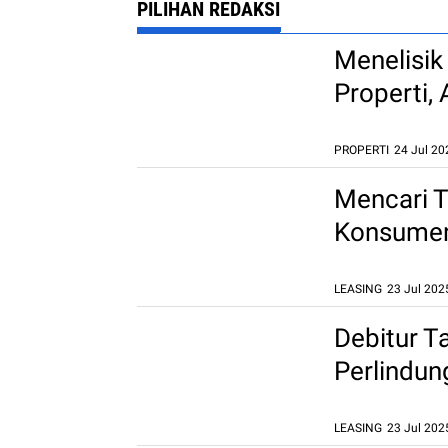
PILIHAN REDAKSI
Menelisi
Properti,
PROPERTI
24 Jul 20
Mencari T
Konsumen
Fidusia
LEASING
23 Jul 202
Debitur T
Perlindun
LEASING
23 Jul 202