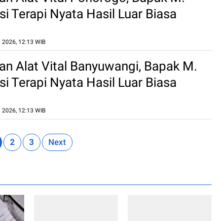
si Terapi Nyata Hasil Luar Biasa
Terbukti Di Tempat
 2026, 12:13 WIB
n Alat Vital Banyuwangi, Bapak M.
si Terapi Nyata Hasil Luar Biasa
Terbukti Di Tempat
 2026, 12:13 WIB
2
3
Next