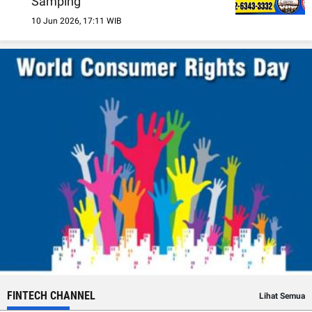
Samping
10 Jun 2026, 17:11 WIB
FINTECH CHANNEL
Lihat Semua