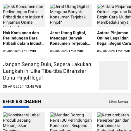
Hak Konsumen dan
Jerat Utang Digital,
Antara Pinjaman
Perlindungan Data
Mengapa Banyak
Online Legal dan
Pribadi dalam Industri
Konsumen Terjebak
Ilegal, Begini Cara
Pinjaman Online
Pinjol?
Mudah
05 Jun 2026 17:16 WIB
05 Jun 2026 17:04 WIB
05 Jun 2026 17:03 WIB
(Fintech)
Membedakannya
Jangan Senang Dulu, Segera Lakukan
Langkah ini Jika Tiba-tiba Ditransfer
Dana Pinjol Ilegal
30 APR 2024, 12:45 WIB
REGULASI CHANNEL
Lihat Semua