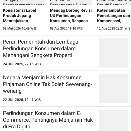
Konsistensi Label
Mendag Dorong Revisi
Keterlambatan
Produk Jepang
UU Perlindungan
Penerbangan dan
Menunjukkan
Konsumen, Respons
Kompensasi,
Tingginya
Perubahan
Sudahkah Maskap
09 Mei 2026 16:49 WIB
08 Apr 2026 18:10 WIB
12 Agu 2025 23:21 WIB
Penghormatan kepada
Perdagangan Digital
Patuhi Regulasi?
Konsumen
Peran Pemerintah dan Lembaga
Perlindungan Konsumen dalam
Menangani Sengketa Properti
24 JUL 2025, 22:16 WIB
Negara Menjamin Hak Konsumen,
Pinjaman Online Tak Boleh Sewenang-
wenang
22 JUL 2025, 12:41 WIB
Perlindungan Konsumen dalam E-
Commerce, Pentingnya Menjamin Hak
di Era Digital