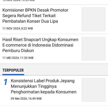
13 NOV 2024, 19:35 WIB
Komisioner BPKN Desak Promotor
Segera Refund Tiket Terkait
Pembatalan Konser Dua Lipa
11 NOV 2024, 8:22 WIB
Hasil Riset Snapcart Ungkap Konsumen
E-commerce di Indonesia Didominasi
Pemburu Diskon
11 MEI 2024, 11:35 WIB
TERPOPULER
1
Konsistensi Label Produk Jepang
Menunjukkan Tingginya
Penghormatan kepada Konsumen
09 Mei 2026, 16:49 WIB