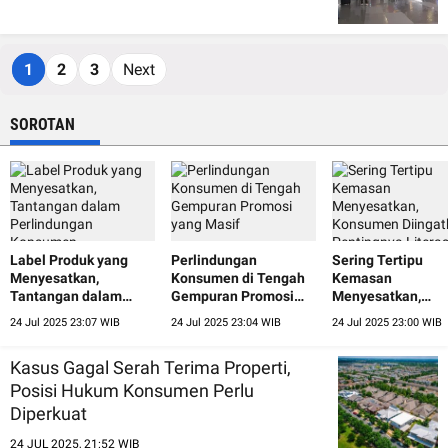
1
2
3
Next
SOROTAN
Label Produk yang
Perlindungan
Sering Tertipu
Menyesatkan,
Konsumen di Tengah
Kemasan
Tantangan dalam
Gempuran Promosi
Menyesatkan,
Perlindungan
yang Masif
Konsumen Diinga
24 Jul 2025 23:07 WIB
24 Jul 2025 23:04 WIB
24 Jul 2025 23:00 WIB
Konsumen
Pentingnya Litera
Visual
Kasus Gagal Serah Terima Properti,
Posisi Hukum Konsumen Perlu
Diperkuat
24 JUL 2025, 21:52 WIB