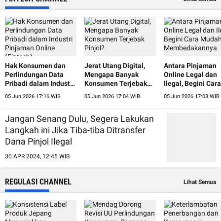
Hak Konsumen dan
Jerat Utang Digital,
Antara Pinjaman
Perlindungan Data
Mengapa Banyak
Online Legal dan
Pribadi dalam Industri
Konsumen Terjebak
Ilegal, Begini Cara
Pinjaman Online
Pinjol?
Mudah
05 Jun 2026 17:16 WIB
05 Jun 2026 17:04 WIB
05 Jun 2026 17:03 WIB
(Fintech)
Membedakannya
Jangan Senang Dulu, Segera Lakukan
Langkah ini Jika Tiba-tiba Ditransfer
Dana Pinjol Ilegal
30 APR 2024, 12:45 WIB
REGULASI CHANNEL
Lihat Semua