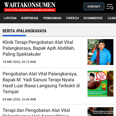
CONTACT
LIPUTAN
KORPORASI
PERBANKAN
FINTECH
ECOMMERCE
LEAS
BERITA #PALANGKARAYA
Klinik Terapi Pengobatan Alat Vital
Palangkaraya, Bapak Apih Abdillah,
Paling Spektakuler
18 MEI 2026, 20:13 WIB
Pengobatan Alat Vital Palangkaraya,
Bapak M. Yadi Sanusi Terapi Nyata
Hasil Luar Biasa Langsung Terbukti di
Tempat
09 MEI 2026, 16:44 WIB
Terapi dan Pengobatan Alat Vital