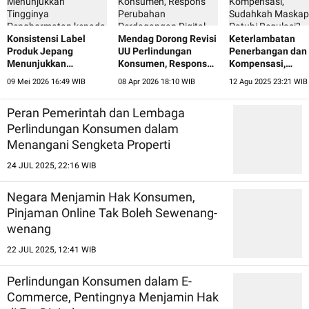
Konsistensi Label
Mendag Dorong Revisi
Keterlambatan
Produk Jepang
UU Perlindungan
Penerbangan dan
Menunjukkan
Konsumen, Respons
Kompensasi,
Tingginya
Perubahan
Sudahkah Maskap
09 Mei 2026 16:49 WIB
08 Apr 2026 18:10 WIB
12 Agu 2025 23:21 WIB
Penghormatan kepada
Perdagangan Digital
Patuhi Regulasi?
Konsumen
Peran Pemerintah dan Lembaga
Perlindungan Konsumen dalam
Menangani Sengketa Properti
24 JUL 2025, 22:16 WIB
Negara Menjamin Hak Konsumen,
Pinjaman Online Tak Boleh Sewenang-
wenang
22 JUL 2025, 12:41 WIB
Perlindungan Konsumen dalam E-
Commerce, Pentingnya Menjamin Hak