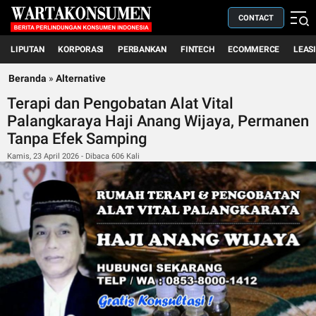
CONTACT
LIPUTAN
KORPORASI
PERBANKAN
FINTECH
ECOMMERCE
LEAS
Beranda
»
Alternative
Terapi dan Pengobatan Alat Vital
Palangkaraya Haji Anang Wijaya, Permanen
Tanpa Efek Samping
Kamis, 23 April 2026 - Dibaca 606 Kali