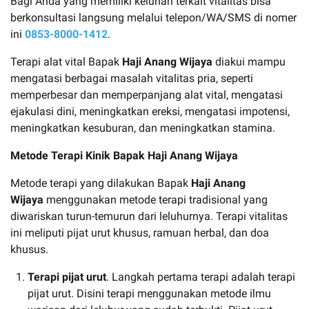
Bagi Anda yang memiliki keluhan terkait vitalitas bisa
berkonsultasi langsung melalui telepon/WA/SMS di nomer
ini
0853-8000-1412
.
Terapi alat vital Bapak
Haji Anang Wijaya
diakui mampu
mengatasi berbagai masalah vitalitas pria, seperti
memperbesar dan memperpanjang alat vital, mengatasi
ejakulasi dini, meningkatkan ereksi, mengatasi impotensi,
meningkatkan kesuburan, dan meningkatkan stamina.
Metode Terapi Kinik Bapak
Haji Anang Wijaya
Metode terapi yang dilakukan Bapak
Haji Anang
Wijaya
menggunakan metode terapi tradisional yang
diwariskan turun-temurun dari leluhurnya. Terapi vitalitas
ini meliputi pijat urut khusus, ramuan herbal, dan doa
khusus.
Terapi pijat urut
. Langkah pertama terapi adalah terapi
pijat urut. Disini terapi menggunakan metode ilmu