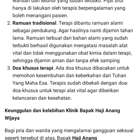
warisan dari leluhur yang sudah terbukti. Pijat urut
hanya di lakukan oleh terapis berpengalaman yang
boleh menangani pasien.
Ramuan tradisional
. Terapi dibantu ramuan alami
sebagai pendukung. Agar hasilnya nanti dijamin tahan
lama. Ramuan terbuat dari bahan alami yang sudah
terbukti berhasil digunakan mengatasi masalah alat
vital dan tidak menggunakan obat kimia dalam terapi,
sehingga dijamin aman dan tanpa efek samping
Doa khusus terapi
. Ada doa khusus dibacakan untuk
memohon kesembuhan dan keberkahan dari Tuhan
Yang Maha Esa. Terapis sudah dibekali dengan doa-
doa khusus untuk terapi alat vital agar diberikan
kelancaran dan kesehatan.
Keunggulan dan kelebihan Klinik Bapak
Haji Anang
Wijaya
Bagi pria dan wanita yang mengalamai gangguan seksual
seperti tersebut di atas, Bapak
Haji Anang