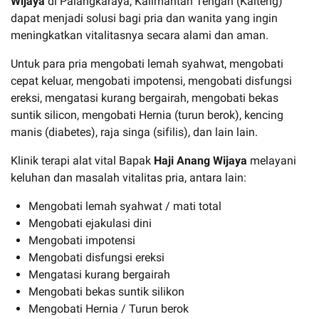
Wijaya
di Palangkaraya, Kalimantan Tengah (Kalteng)
dapat menjadi solusi bagi pria dan wanita yang ingin
meningkatkan vitalitasnya secara alami dan aman.
Untuk para pria mengobati lemah syahwat, mengobati
cepat keluar, mengobati impotensi, mengobati disfungsi
ereksi, mengatasi kurang bergairah, mengobati bekas
suntik silicon, mengobati Hernia (turun berok), kencing
manis (diabetes), raja singa (sifilis), dan lain lain.
Klinik terapi alat vital Bapak
Haji Anang Wijaya
melayani
keluhan dan masalah vitalitas pria, antara lain:
Mengobati lemah syahwat / mati total
Mengobati ejakulasi dini
Mengobati impotensi
Mengobati disfungsi ereksi
Mengatasi kurang bergairah
Mengobati bekas suntik silikon
Mengobati Hernia / Turun berok