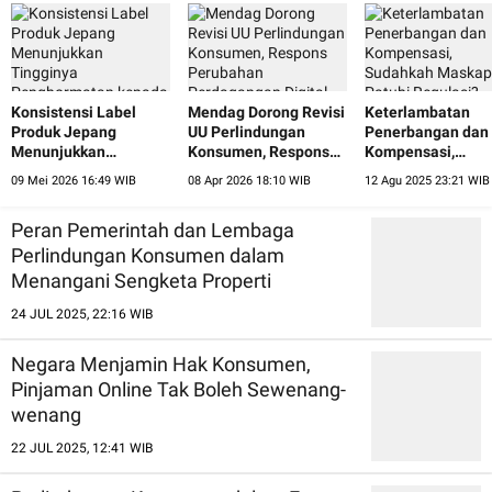
Konsistensi Label
Mendag Dorong Revisi
Keterlambatan
Produk Jepang
UU Perlindungan
Penerbangan dan
Menunjukkan
Konsumen, Respons
Kompensasi,
Tingginya
Perubahan
Sudahkah Maskap
09 Mei 2026 16:49 WIB
08 Apr 2026 18:10 WIB
12 Agu 2025 23:21 WIB
Penghormatan kepada
Perdagangan Digital
Patuhi Regulasi?
Konsumen
Peran Pemerintah dan Lembaga
Perlindungan Konsumen dalam
Menangani Sengketa Properti
24 JUL 2025, 22:16 WIB
Negara Menjamin Hak Konsumen,
Pinjaman Online Tak Boleh Sewenang-
wenang
22 JUL 2025, 12:41 WIB