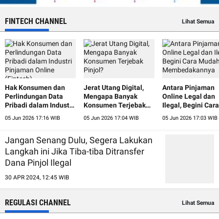
FINTECH CHANNEL
Lihat Semua
Hak Konsumen dan
Jerat Utang Digital,
Antara Pinjaman
Perlindungan Data
Mengapa Banyak
Online Legal dan
Pribadi dalam Industri
Konsumen Terjebak
Ilegal, Begini Cara
Pinjaman Online
Pinjol?
Mudah
05 Jun 2026 17:16 WIB
05 Jun 2026 17:04 WIB
05 Jun 2026 17:03 WIB
(Fintech)
Membedakannya
Jangan Senang Dulu, Segera Lakukan
Langkah ini Jika Tiba-tiba Ditransfer
Dana Pinjol Ilegal
30 APR 2024, 12:45 WIB
REGULASI CHANNEL
Lihat Semua