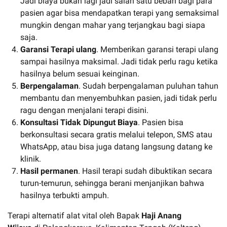
Jadi biaya bukan lagi jadi salah satu beban bagi para
pasien agar bisa mendapatkan terapi yang semaksimal
mungkin dengan mahar yang terjangkau bagi siapa
saja.
Garansi Terapi ulang
. Memberikan garansi terapi ulang
sampai hasilnya maksimal. Jadi tidak perlu ragu ketika
hasilnya belum sesuai keinginan.
Berpengalaman
. Sudah berpengalaman puluhan tahun
membantu dan menyembuhkan pasien, jadi tidak perlu
ragu dengan menjalani terapi disini.
Konsultasi Tidak Dipungut Biaya
. Pasien bisa
berkonsultasi secara gratis melalui telepon, SMS atau
WhatsApp, atau bisa juga datang langsung datang ke
klinik.
Hasil permanen
. Hasil terapi sudah dibuktikan secara
turun-temurun, sehingga berani menjanjikan bahwa
hasilnya terbukti ampuh.
Terapi alternatif alat vital oleh Bapak
Haji Anang