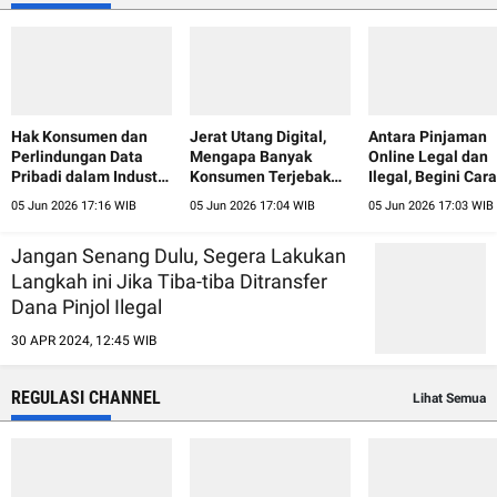
Hak Konsumen dan
Jerat Utang Digital,
Antara Pinjaman
Perlindungan Data
Mengapa Banyak
Online Legal dan
Pribadi dalam Industri
Konsumen Terjebak
Ilegal, Begini Cara
Pinjaman Online
Pinjol?
Mudah
05 Jun 2026 17:16 WIB
05 Jun 2026 17:04 WIB
05 Jun 2026 17:03 WIB
(Fintech)
Membedakannya
Jangan Senang Dulu, Segera Lakukan
Langkah ini Jika Tiba-tiba Ditransfer
Dana Pinjol Ilegal
30 APR 2024, 12:45 WIB
REGULASI CHANNEL
Lihat Semua