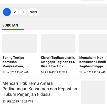
1
2
3
Next
SOROTAN
Sering Tertipu
Kisruh Tagihan Listrik,
Memahami Hak
Kemasan
Mengapa Tagihan PLN
Konsumen Listrik,
Menyesatkan,
Bisa Tiba-Tiba
Tagihan hingga
Konsumen Diingatkan
Membengkak?
Pemadaman Bergi
24 Jul 2025 23:00 WIB
24 Jul 2025 22:32 WIB
24 Jul 2025 22:31 WIB
Pentingnya Literasi
Visual
Mencari Titik Temu Antara
Perlindungan Konsumen dan Kepastian
Hukum Perjanjian Fidusia
23 JUL 2025, 12:28 WIB