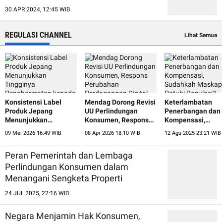
30 APR 2024, 12:45 WIB
REGULASI CHANNEL
Lihat Semua
Konsistensi Label
Mendag Dorong Revisi
Keterlambatan
Produk Jepang
UU Perlindungan
Penerbangan dan
Menunjukkan
Konsumen, Respons
Kompensasi,
Tingginya
Perubahan
Sudahkah Maskap
09 Mei 2026 16:49 WIB
08 Apr 2026 18:10 WIB
12 Agu 2025 23:21 WIB
Penghormatan kepada
Perdagangan Digital
Patuhi Regulasi?
Konsumen
Peran Pemerintah dan Lembaga
Perlindungan Konsumen dalam
Menangani Sengketa Properti
24 JUL 2025, 22:16 WIB
Negara Menjamin Hak Konsumen,