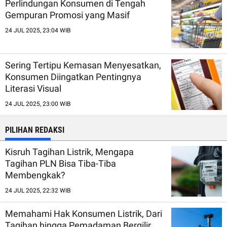
Perlindungan Konsumen di Tengah
Gempuran Promosi yang Masif
24 JUL 2025, 23:04 WIB
Sering Tertipu Kemasan Menyesatkan,
Konsumen Diingatkan Pentingnya
Literasi Visual
24 JUL 2025, 23:00 WIB
PILIHAN REDAKSI
Kisruh Tagihan Listrik, Mengapa
Tagihan PLN Bisa Tiba-Tiba
Membengkak?
24 JUL 2025, 22:32 WIB
Memahami Hak Konsumen Listrik, Dari
Tagihan hingga Pemadaman Bergilir