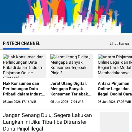
FINTECH CHANNEL
Lihat Semua
Hak Konsumen dan
Jerat Utang Digital,
Antara Pinjaman
Perlindungan Data
Mengapa Banyak
Online Legal dan
Pribadi dalam Industri
Konsumen Terjebak
Ilegal, Begini Cara
Pinjaman Online
Pinjol?
Mudah
05 Jun 2026 17:16 WIB
05 Jun 2026 17:04 WIB
05 Jun 2026 17:03 WIB
(Fintech)
Membedakannya
Jangan Senang Dulu, Segera Lakukan
Langkah ini Jika Tiba-tiba Ditransfer
Dana Pinjol Ilegal