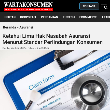
CONTACT
LIPUTAN
KORPORASI
PERBANKAN
FINTECH
ECOMMERCE
LEAS
Beranda
»
Asuransi
Ketahui Lima Hak Nasabah Asuransi
Menurut Standar Perlindungan Konsumen
Sabtu, 26 Juli 2025 - Dibaca 4.478 Kali