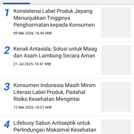
1
Konsistensi Label Produk Jepang
Menunjukkan Tingginya
Penghormatan kepada Konsumen
09 Mei 2026, 16:49 WIB
2
Kenali Antasida, Solusi untuk Maag
dan Asam Lambung Secara Aman
21 Jul 2025, 16:47 WIB
3
Konsumen Indonesia Masih Minim
Literasi Label Produk, Padahal
Risiko Kesehatan Mengintai
12 Mei 2026, 18:07 WIB
4
Lifebuoy Sabun Antiseptik untuk
Perlindungan Maksimal Kesehatan