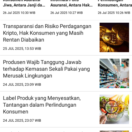
Jiwa, Antara Janji dan
Asuransi, Antara Hak
Konsumen, Antar
Realita
Konsumen dan
Investasi dan Prot
26 Jul 2025 10:30 WIB
26 Jul 2025 10:27 WIB
26 Jul 2025 10:26 WIB
Tanggung Jawab
Perusahaan
Transparansi dan Risiko Perdagangan
Kripto, Hak Konsumen yang Masih
Rentan Diabaikan
25 JUL 2025, 13:53 WIB
Produsen Wajib Tanggung Jawab
terhadap Kemasan Sekali Pakai yang
Merusak Lingkungan
24 JUL 2025, 23:09 WIB
Label Produk yang Menyesatkan,
Tantangan dalam Perlindungan
Konsumen
24 JUL 2025, 23:07 WIB