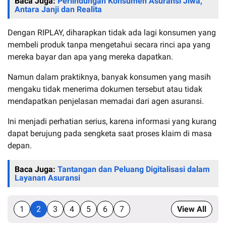
Baca Juga:
Perlindungan Konsumen Asuransi Jiwa,
Antara Janji dan Realita
Dengan RIPLAY, diharapkan tidak ada lagi konsumen yang
membeli produk tanpa mengetahui secara rinci apa yang
mereka bayar dan apa yang mereka dapatkan.
Namun dalam praktiknya, banyak konsumen yang masih
mengaku tidak menerima dokumen tersebut atau tidak
mendapatkan penjelasan memadai dari agen asuransi.
Ini menjadi perhatian serius, karena informasi yang kurang
dapat berujung pada sengketa saat proses klaim di masa
depan.
Baca Juga:
Tantangan dan Peluang Digitalisasi dalam
Layanan Asuransi
1
2
3
4
5
6
7
View All