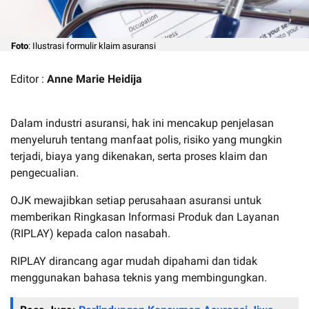
Foto
: Ilustrasi formulir klaim asuransi
Editor :
Anne Marie Heidija
Dalam industri asuransi, hak ini mencakup penjelasan
menyeluruh tentang manfaat polis, risiko yang mungkin
terjadi, biaya yang dikenakan, serta proses klaim dan
pengecualian.
OJK mewajibkan setiap perusahaan asuransi untuk
memberikan Ringkasan Informasi Produk dan Layanan
(RIPLAY) kepada calon nasabah.
RIPLAY dirancang agar mudah dipahami dan tidak
menggunakan bahasa teknis yang membingungkan.